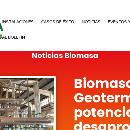
INSTALACIONES
CASOS DE ÉXITO
NOTICIAS
EVENTOS Y
 AL BOLETÍN
Noticias Biomasa
Biomasa
Geoterm
potenci
desapr