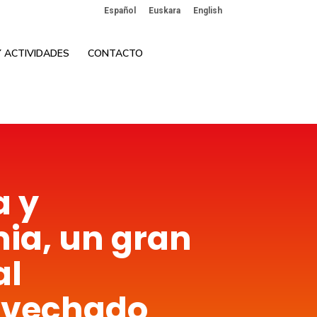
Español
Euskara
English
 ACTIVIDADES
CONTACTO
 y
ia, un gran
al
ovechado