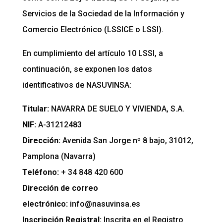
Servicios de la Sociedad de la Información y
Comercio Electrónico (LSSICE o LSSI).
En cumplimiento del artículo 10 LSSI, a
continuación, se exponen los datos
identificativos de NASUVINSA:
Titular:
NAVARRA DE SUELO Y VIVIENDA, S.A.
NIF:
A-31212483
Dirección:
Avenida San Jorge nº 8 bajo, 31012,
Pamplona (Navarra)
Teléfono:
+ 34 848 420 600
Dirección de correo
electrónico:
info@nasuvinsa.es
Inscripción Registral:
Inscrita en el Registro