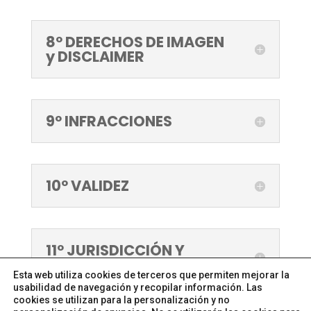
8º DERECHOS DE IMAGEN
y DISCLAIMER
9º INFRACCIONES
10º VALIDEZ
11º JURISDICCIÓN Y
FUERO APLICABLE
Esta web utiliza cookies de terceros que permiten mejorar la
usabilidad de navegación y recopilar información. Las
cookies se utilizan para la personalización y no